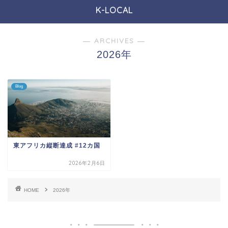
K-LOCAL
― ARCHIVES ―
2026年
Blog
東アフリカ縦断達成 #12カ国
2026年2月6日
HOME
2026年