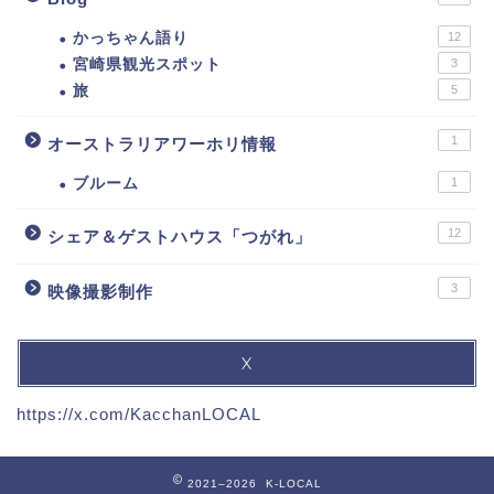
かっちゃん語り
12
宮崎県観光スポット
3
旅
5
1
オーストラリアワーホリ情報
ブルーム
1
12
シェア＆ゲストハウス「つがれ」
3
映像撮影制作
X
https://x.com/KacchanLOCAL
2021–2026 K-LOCAL