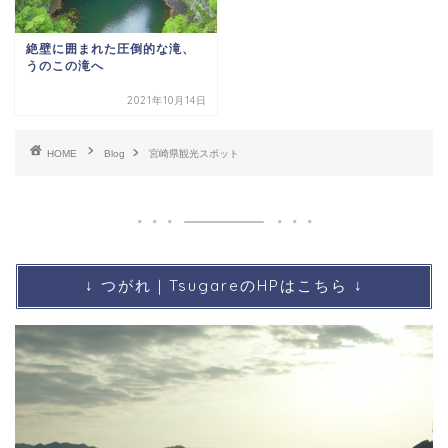
絶壁に囲まれた圧倒的な滝、
うのこの滝へ
2021年10月14日
HOME
Blog
宮崎県観光スポット
↓ つがれ｜TsugareのHPはこちら ↓